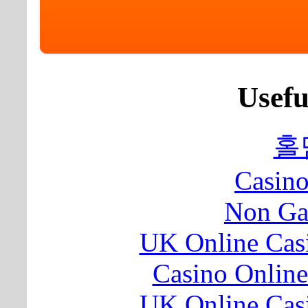
Usefu
홀
Casin
Non Ga
UK Online Cas
Casino Online
UK Online Cas