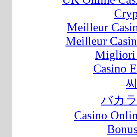
Cryp
Meilleur Casi
Meilleur Casi
Migliori
Casino E
씨
バカラ
Casino Onli
Bonus