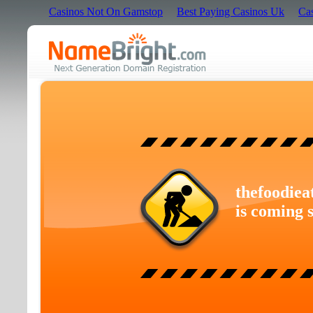
Casinos Not On Gamstop
Best Paying Casinos Uk
Ca
thefoodiea
is coming 