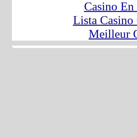
Casino En
Lista Casin
Meilleur 