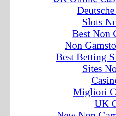
Deutsche
Slots N
Best Non 
Non Gamsto
Best Betting 
Sites N
Casin
Migliori 
UK C
New Non Gams