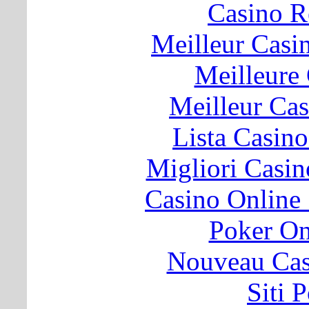
Casino 
Meilleur Casi
Meilleure
Meilleur Ca
Lista Casin
Migliori Cas
Casino Online
Poker O
Nouveau Cas
Siti 