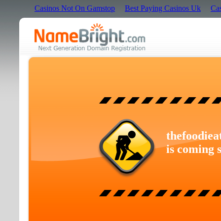
Casinos Not On Gamstop
Best Paying Casinos Uk
Ca
thefoodiea
is coming 