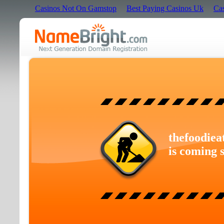
Casinos Not On Gamstop
Best Paying Casinos Uk
Ca
thefoodiea
is coming 