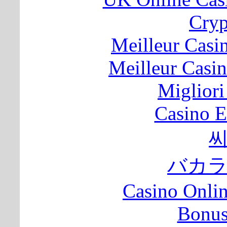
Cryp
Meilleur Casi
Meilleur Casi
Migliori
Casino E
씨
バカラ
Casino Onli
Bonus