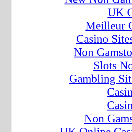
UK C
Meilleur 
Casino Sit
Non Gamsto
Slots N
Gambling Si
Casi
Casi
Non Gams
UK Online Cas