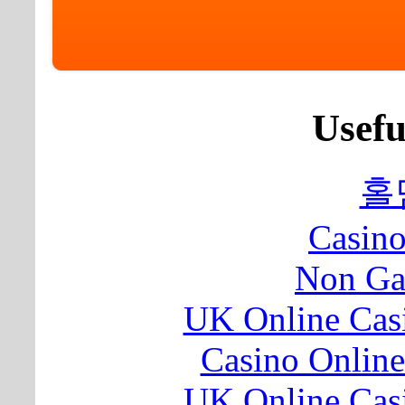
Usefu
홀
Casin
Non Ga
UK Online Cas
Casino Online
UK Online Cas