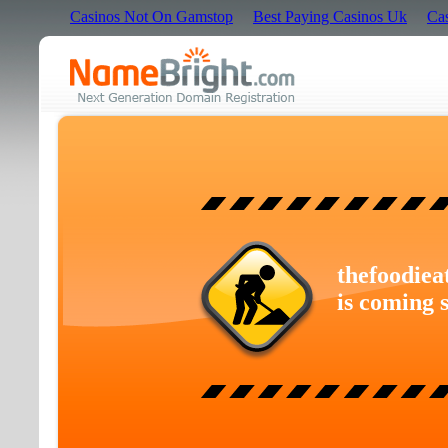
Casinos Not On Gamstop
Best Paying Casinos Uk
Ca
thefoodiea
is coming 