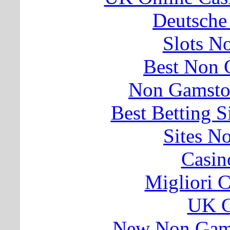
Deutsche
Slots N
Best Non 
Non Gamsto
Best Betting 
Sites N
Casin
Migliori 
UK C
New Non Gams