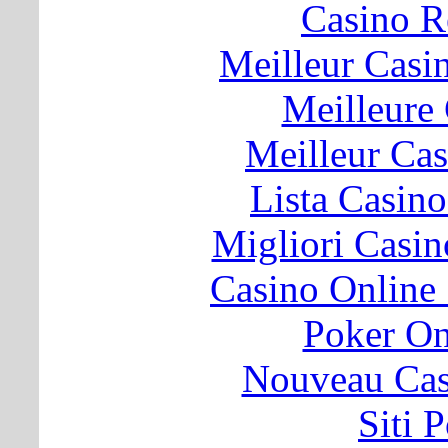
Casino 
Meilleur Casi
Meilleure
Meilleur Ca
Lista Casin
Migliori Cas
Casino Online
Poker O
Nouveau Cas
Siti 