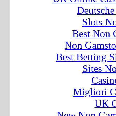
Deutsche
Slots N
Best Non 
Non Gamsto
Best Betting 
Sites N
Casin
Migliori 
UK C
New Non Gams