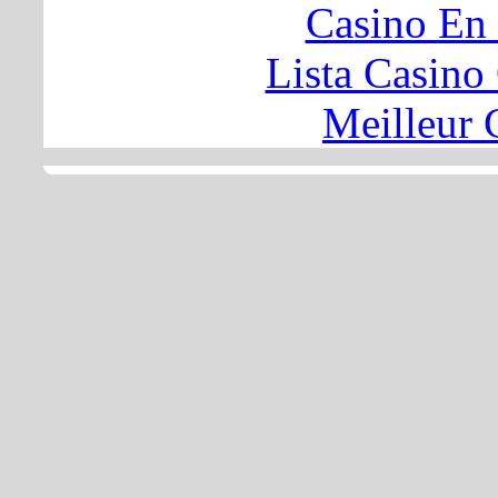
Casino En
Lista Casin
Meilleur 