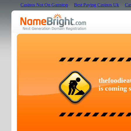
Casinos Not On Gamstop
Best Paying Casinos Uk
Ca
thefoodiea
is coming 