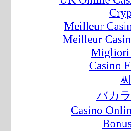
Cryp
Meilleur Casi
Meilleur Casi
Migliori
Casino E
씨
バカラ
Casino Onli
Bonus