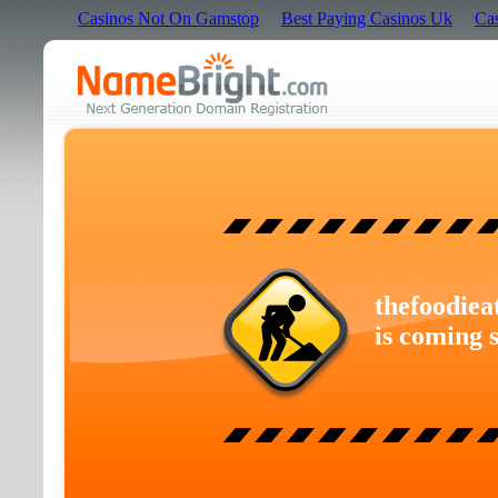
Casinos Not On Gamstop
Best Paying Casinos Uk
Ca
thefoodiea
is coming 