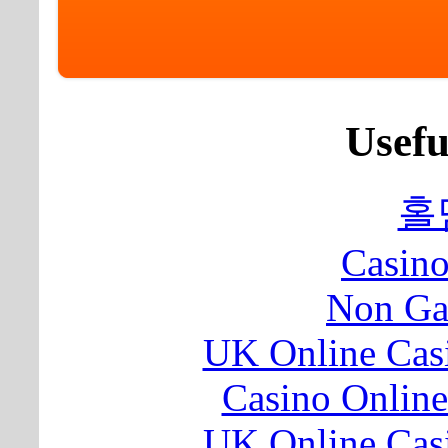
Usefu
홀
Casin
Non Ga
UK Online Cas
Casino Online
UK Online Cas