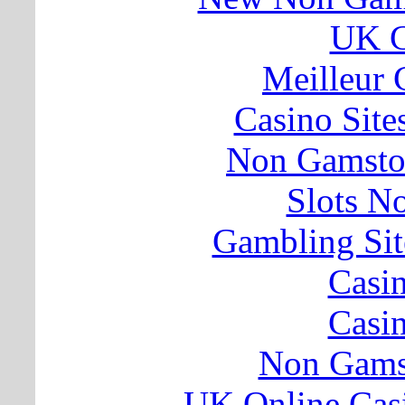
UK C
Meilleur 
Casino Sit
Non Gamsto
Slots N
Gambling Si
Casi
Casi
Non Gams
UK Online Cas