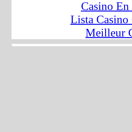
Casino En
Lista Casin
Meilleur 