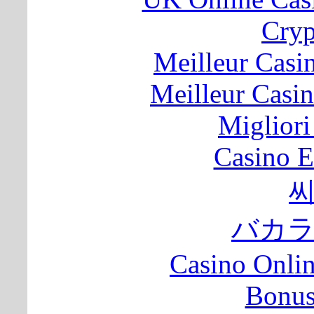
Cryp
Meilleur Casi
Meilleur Casi
Migliori
Casino E
씨
バカラ
Casino Onli
Bonus