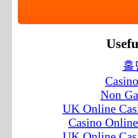
Usefu
홀
Casin
Non Ga
UK Online Cas
Casino Online
UK Online Cas