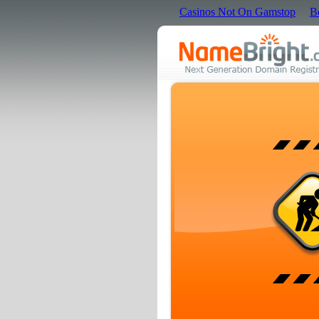
Casinos Not On Gamstop
B