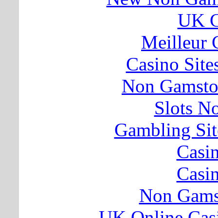
UK C
Meilleur 
Casino Sit
Non Gamsto
Slots N
Gambling Si
Casi
Casi
Non Gams
UK Online Cas