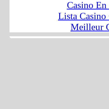
Casino En
Lista Casin
Meilleur 