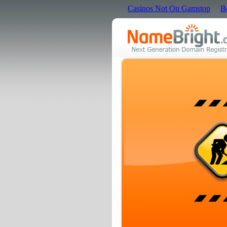
Casinos Not On Gamstop
B