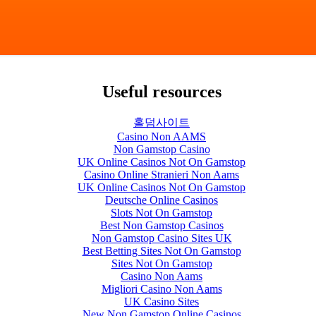
Useful resources
홀덤사이트
Casino Non AAMS
Non Gamstop Casino
UK Online Casinos Not On Gamstop
Casino Online Stranieri Non Aams
UK Online Casinos Not On Gamstop
Deutsche Online Casinos
Slots Not On Gamstop
Best Non Gamstop Casinos
Non Gamstop Casino Sites UK
Best Betting Sites Not On Gamstop
Sites Not On Gamstop
Casino Non Aams
Migliori Casino Non Aams
UK Casino Sites
New Non Gamstop Online Casinos