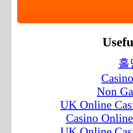
Usefu
홀
Casin
Non Ga
UK Online Cas
Casino Online
UK Online Cas