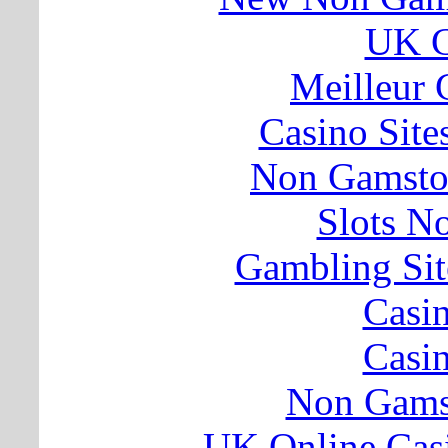
UK C
Meilleur 
Casino Sit
Non Gamsto
Slots N
Gambling Si
Casi
Casi
Non Gams
UK Online Cas