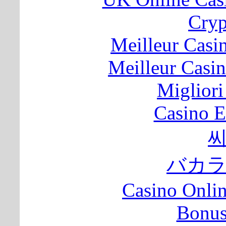
Cryp
Meilleur Casi
Meilleur Casi
Migliori
Casino E
씨
バカラ
Casino Onli
Bonus