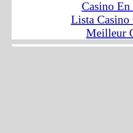
Casino En
Lista Casin
Meilleur 