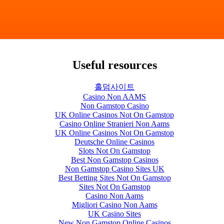
Useful resources
홀덤사이트
Casino Non AAMS
Non Gamstop Casino
UK Online Casinos Not On Gamstop
Casino Online Stranieri Non Aams
UK Online Casinos Not On Gamstop
Deutsche Online Casinos
Slots Not On Gamstop
Best Non Gamstop Casinos
Non Gamstop Casino Sites UK
Best Betting Sites Not On Gamstop
Sites Not On Gamstop
Casino Non Aams
Migliori Casino Non Aams
UK Casino Sites
New Non Gamstop Online Casinos